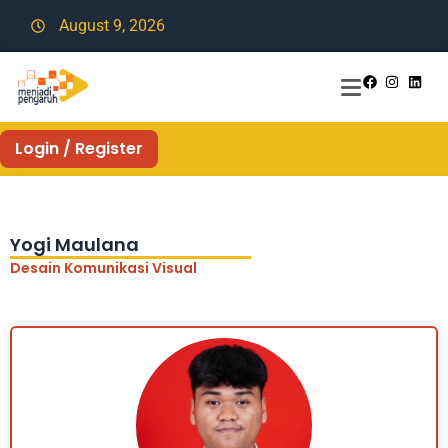
August 9, 2026
Login / Register
Yogi Maulana
Desain Komunikasi Visual