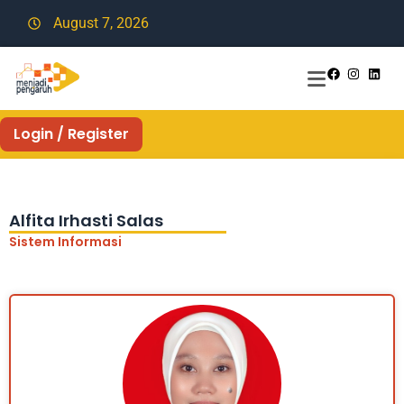
August 7, 2026
Login / Register
Alfita Irhasti Salas
Sistem Informasi