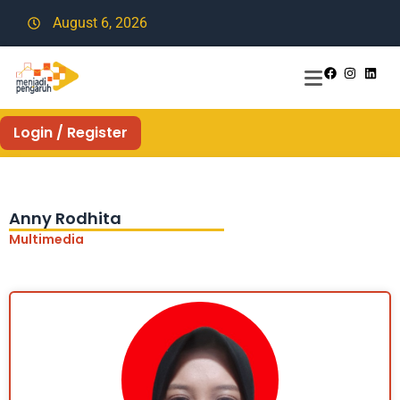
August 6, 2026
Login / Register
Anny Rodhita
Multimedia