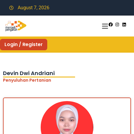
August 7, 2026
Login / Register
Devin Dwi Andriani
Penyuluhan Pertanian