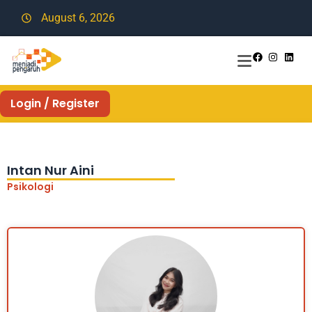
August 6, 2026
Login / Register
Intan Nur Aini
Psikologi