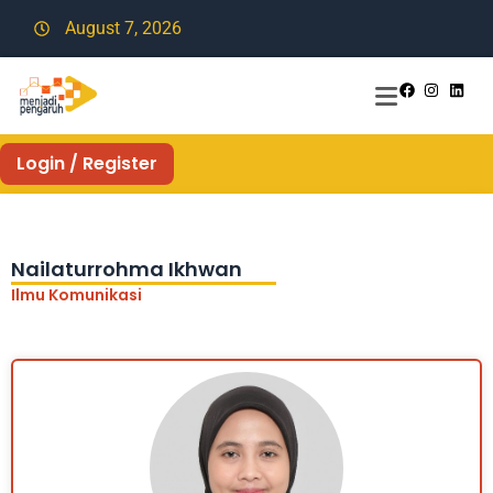
August 7, 2026
Login / Register
Nailaturrohma Ikhwan
Ilmu Komunikasi