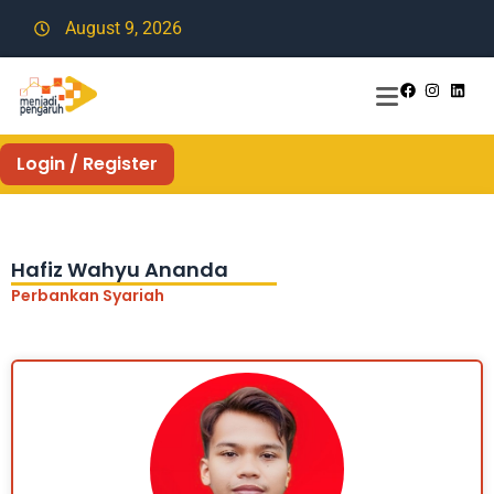
August 9, 2026
Login / Register
Hafiz Wahyu Ananda
Perbankan Syariah