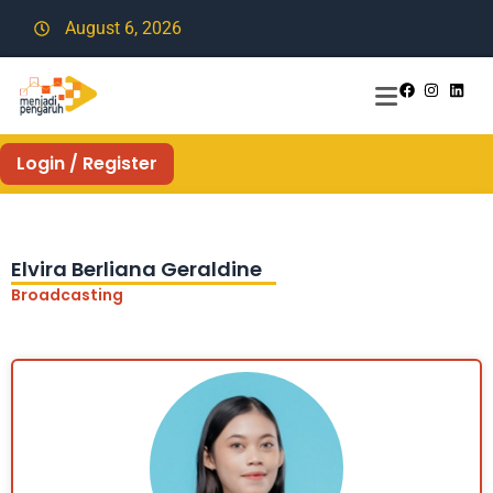
August 6, 2026
Login / Register
Elvira Berliana Geraldine
Broadcasting