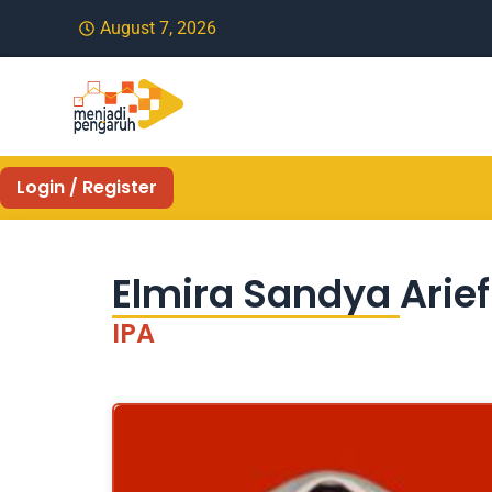
August 7, 2026
Login / Register
Elmira Sandya Arie
IPA