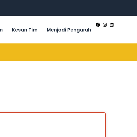
n
Kesan Tim
Menjadi Pengaruh