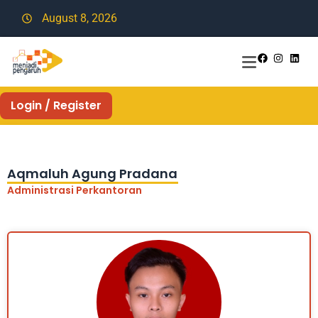
August 8, 2026
Login / Register
Aqmaluh Agung Pradana
Administrasi Perkantoran