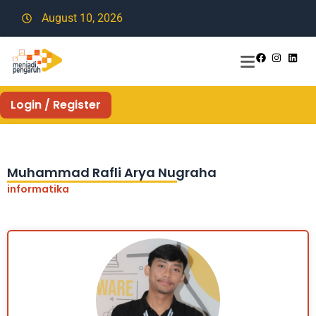
August 10, 2026
Login / Register
Muhammad Rafli Arya Nugraha
informatika