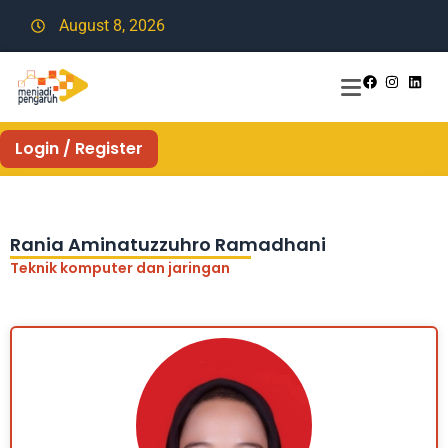
August 8, 2026
Login / Register
Rania Aminatuzzuhro Ramadhani
Teknik komputer dan jaringan