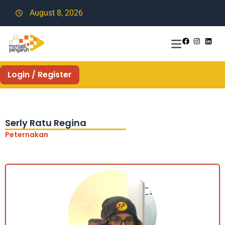
August 8, 2026
Login / Register
Serly Ratu Regina
Peternakan