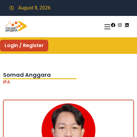
August 8, 2026
Login / Register
Somad Anggara
IPA